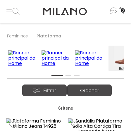
0
Femininos
Plataforma
61