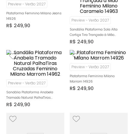
Preview - Verão 2027
Plataforma Feminino Milano Jeans
14926
Preview - Verão 2027
R$
249
,
90
Sandália Plataforma Sola Alta
Cortiça Tira Trançada à Mão
Feminino Milano Caramelo 14963
R$
249
,
90
Preview - Verão 2027
Plataforma Feminino Milano
Marrom 14926
Preview - Verão 2027
R$
249
,
90
Sandália Plataforma Anabela
Tramado Natural PalhaTiras
Cruzadas Feminino Milano Marrom
R$
249
,
90
14962