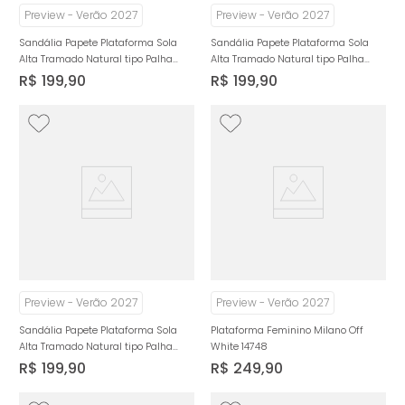
Preview - Verão 2027
Preview - Verão 2027
Sandália Papete Plataforma Sola
Sandália Papete Plataforma Sola
Alta Tramado Natural tipo Palha
Alta Tramado Natural tipo Palha
Feminino Milano Nude 14931
Feminino Milano Marrom 14931
R$
199
,
90
R$
199
,
90
Preview - Verão 2027
Preview - Verão 2027
Sandália Papete Plataforma Sola
Plataforma Feminino Milano Off
Alta Tramado Natural tipo Palha
White 14748
Feminino Milano Off White 14931
R$
199
,
90
R$
249
,
90