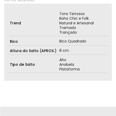
na cor dourada.
Tons Terrosos
Boho Chic e Folk
Trend
Natural e Artesanal
Tramado
Trançado
Bico Quadrado
Bico
8 cm
Altura do Salto (APROX.)
Alto
Tipo de Salto
Anabela
Plataforma