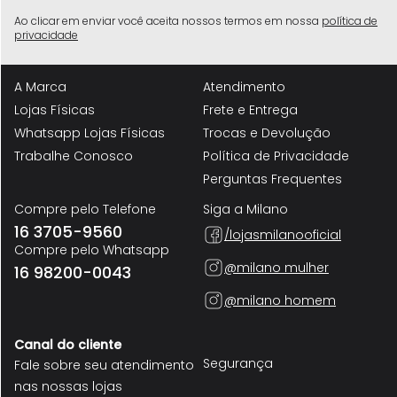
Ao clicar em enviar você aceita nossos termos em nossa
política de
privacidade
A Marca
Atendimento
Lojas Físicas
Frete e Entrega
Whatsapp Lojas Físicas
Trocas e Devolução
Trabalhe Conosco
Política de Privacidade
Perguntas Frequentes
Compre pelo Telefone
Siga a Milano
16 3705-9560
/lojasmilanooficial
Compre pelo Whatsapp
@milano mulher
16 98200-0043
@milano homem
Canal do cliente
Segurança
Fale sobre seu atendimento
nas nossas lojas