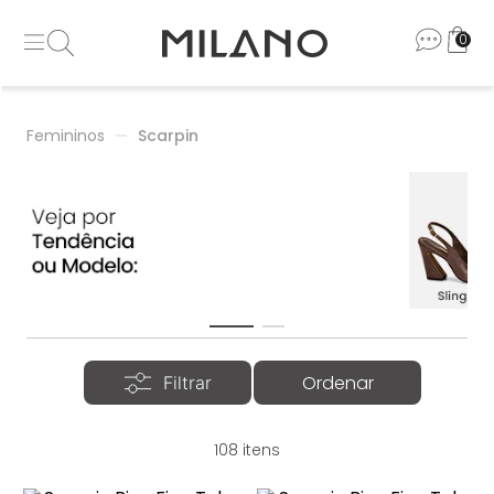
0
Femininos
Scarpin
108