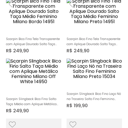
Scarpin Bico Fino Tela Transparente
Scarpin Bico Fino Tela Transparente
com Aplique Dourado Salto Taça
com Aplique Dourado Salto Taça
Médio Feminino Milano Bordo 14951
Médio Feminino Milano Preto 14951
R$
249
,
90
R$
249
,
90
Scarpin Slingback Bico Fino Laço Nó
Scarpin Slingback Bico Fino Salto
na Traseira Salto Fino Feminino
Taça Médio com Aplique Metálico
Milano Preto 15034
R$
199
,
90
Feminino Milano Off White 14950
R$
249
,
90