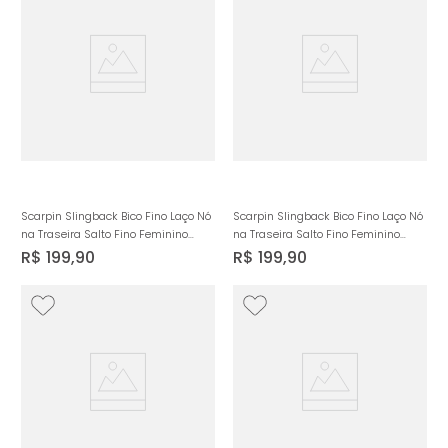
Scarpin Slingback Bico Fino Laço Nó
Scarpin Slingback Bico Fino Laço Nó
na Traseira Salto Fino Feminino
na Traseira Salto Fino Feminino
Milano Vermelho 15034
Milano Nude 15034
R$
199
,
90
R$
199
,
90