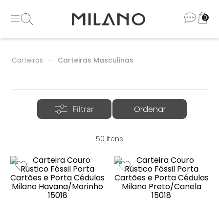
0
Carteiras
Carteiras Masculinas
50