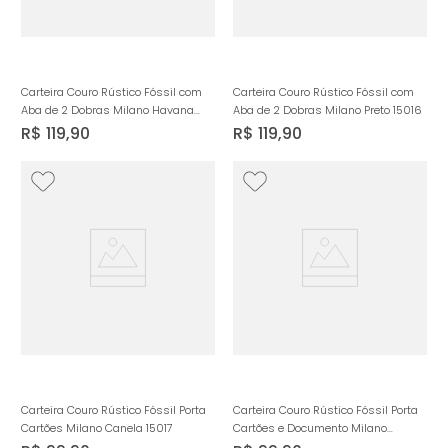
Carteira Couro Rústico Fóssil com
Carteira Couro Rústico Fóssil com
Aba de 2 Dobras Milano Havana
Aba de 2 Dobras Milano Preto 15016
15016
R$
119
,
90
R$
119
,
90
Carteira Couro Rústico Fóssil Porta
Carteira Couro Rústico Fóssil Porta
Cartões Milano Canela 15017
Cartões e Documento Milano
Preto/Preto 15019