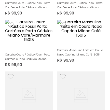
Carteira Couro Rústico Fóssil Porta
Carteira Couro Rústico Fóssil Porta
Cartões e Porta Cédulas Milano
Cartões e Porta Cédulas Milano
Havana/Marinho 15018
Preto/Canela 15018
R$
99
,
90
R$
99
,
90
Carteira Masculina Feita em Couro
Carteira Couro Rústico Fóssil Porta
Napa Caprina Milano Café 15015
Cartões e Porta Cédulas Milano
R$
99
,
90
Cafe/Marmore 15018
R$
99
,
90