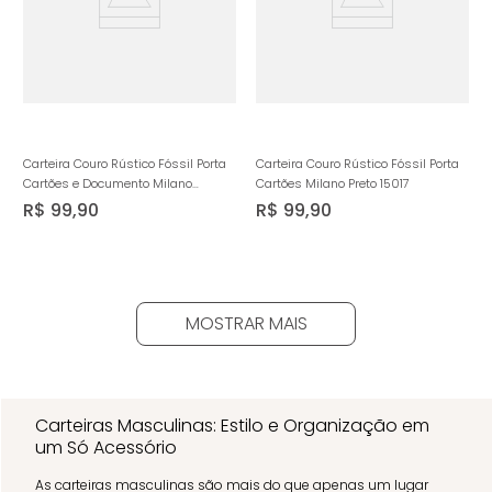
Carteira Couro Rústico Fóssil Porta
Carteira Couro Rústico Fóssil Porta
Cartões e Documento Milano
Cartões Milano Preto 15017
Havana/Marinho 15019
R$
99
,
90
R$
99
,
90
MOSTRAR MAIS
Carteiras Masculinas: Estilo e Organização em
um Só Acessório
As carteiras masculinas são mais do que apenas um lugar