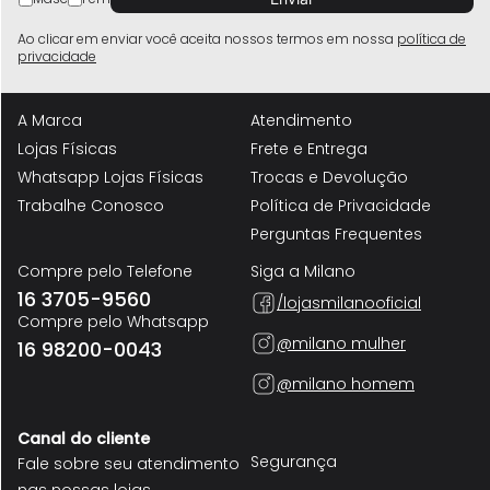
Ao clicar em enviar você aceita nossos termos em nossa
política de
privacidade
A Marca
Atendimento
Lojas Físicas
Frete e Entrega
Whatsapp Lojas Físicas
Trocas e Devolução
Trabalhe Conosco
Política de Privacidade
Perguntas Frequentes
Compre pelo Telefone
Siga a Milano
16 3705-9560
/lojasmilanooficial
Compre pelo Whatsapp
@milano mulher
16 98200-0043
@milano homem
Canal do cliente
Segurança
Fale sobre seu atendimento