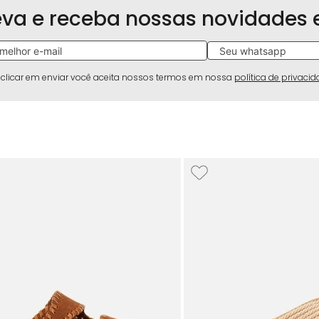
eva e receba nossas novidades
 clicar em enviar você aceita nossos termos em nossa
política de privaci