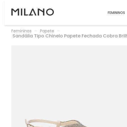
FEMININOS
Femininos
Papete
Sandália Tipo Chinelo Papete Fechada Cobra Bri