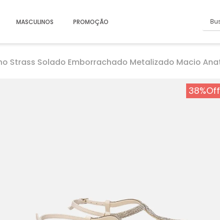
Busc
MASCULINOS
PROMOÇÃO
lho Strass Solado Emborrachado Metalizado Macio Ana
38%
Off