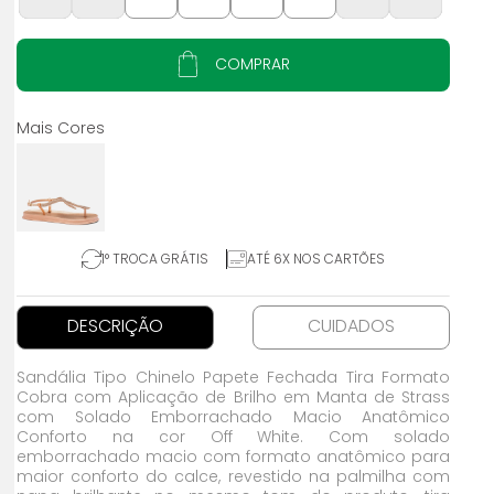
COMPRAR
1° TROCA GRÁTIS
ATÉ 6X NOS CARTÕES
DESCRIÇÃO
CUIDADOS
Sandália Tipo Chinelo Papete Fechada Tira Formato
Cobra com Aplicação de Brilho em Manta de Strass
com Solado Emborrachado Macio Anatômico
Conforto na cor Off White. Com solado
emborrachado macio com formato anatômico para
maior conforto do calce, revestido na palmilha com