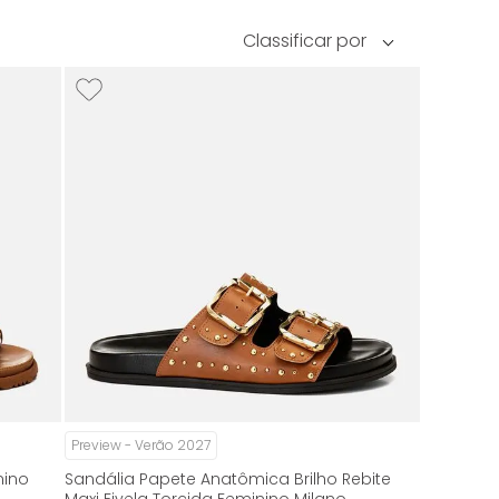
Preview - Verão 2027
nino
Sandália Papete Anatômica Brilho Rebite