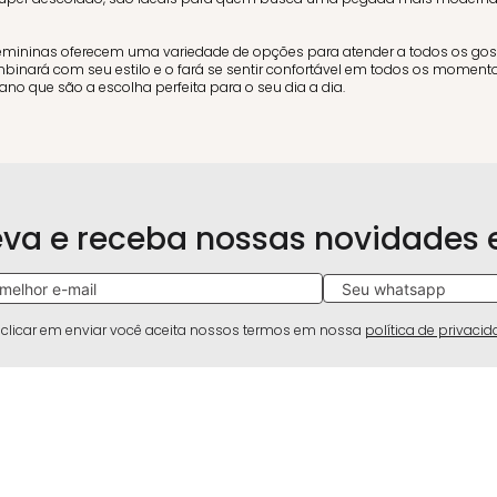
emininas oferecem uma variedade de opções para atender a todos os gost
binará com seu estilo e o fará se sentir confortável em todos os moment
ano que são a escolha perfeita para o seu dia a dia.
eva e receba nossas novidades
 clicar em enviar você aceita nossos termos em nossa
política de privaci