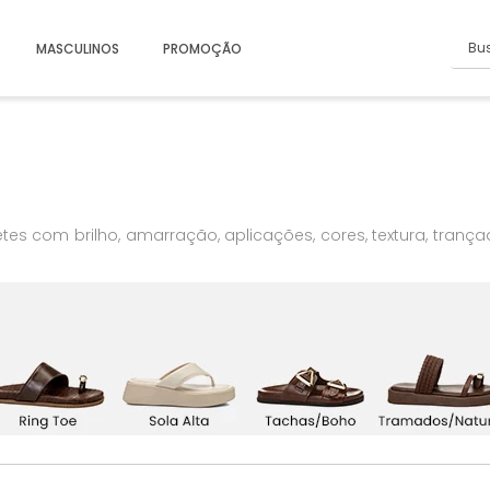
Busc
MASCULINOS
PROMOÇÃO
tes com brilho, amarração, aplicações, cores, textura, tra