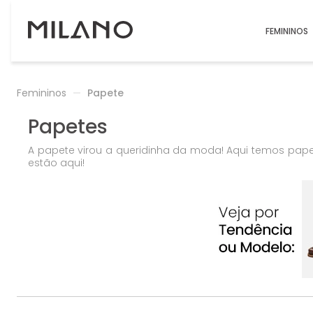
FEMININOS
Femininos
Papete
Papetes
A papete virou a queridinha da moda! Aqui temos pape
estão aqui!