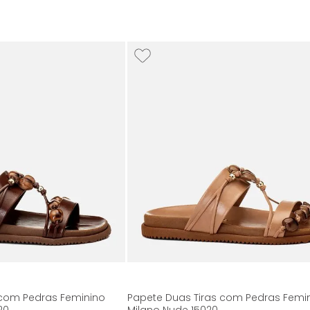
 com Pedras Feminino
Papete Duas Tiras com Pedras Femi