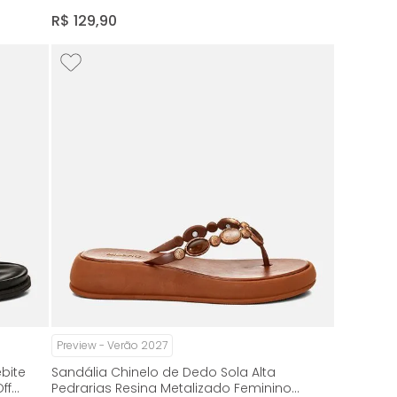
Milano Caramelo 14988
R$
129
,
90
Preview - Verão 2027
bite
Sandália Chinelo de Dedo Sola Alta
ff
Pedrarias Resina Metalizado Feminino