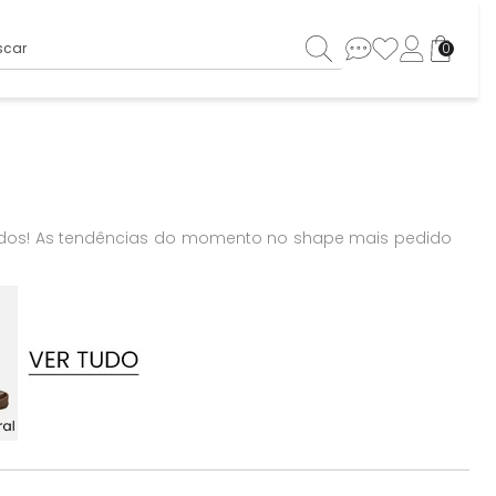
ar
0
nçados! As tendências do momento no shape mais pedido