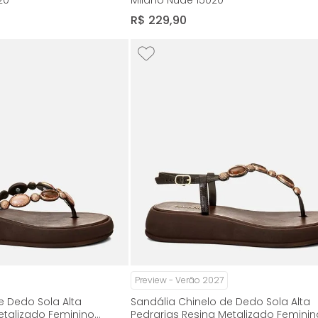
20
Milano Nude 15020
R$
229
,
90
Preview - Verão 2027
e Dedo Sola Alta
Sandália Chinelo de Dedo Sola Alta
etalizado Feminino
Pedrarias Resina Metalizado Feminin