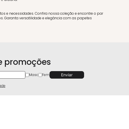
os e necessidades. Confira nossa coleção e encontre o par
os. Garanta versatilidade e elegância com as papetes
 e promoções
Masc
Fem
dade