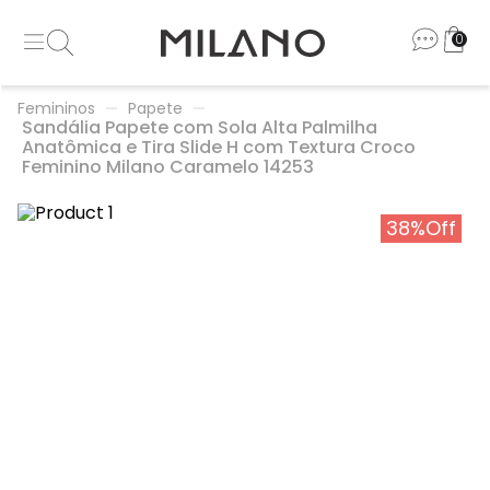
0
Femininos
Papete
Sandália Papete com Sola Alta Palmilha
Anatômica e Tira Slide H com Textura Croco
Feminino Milano Caramelo 14253
38%
Off