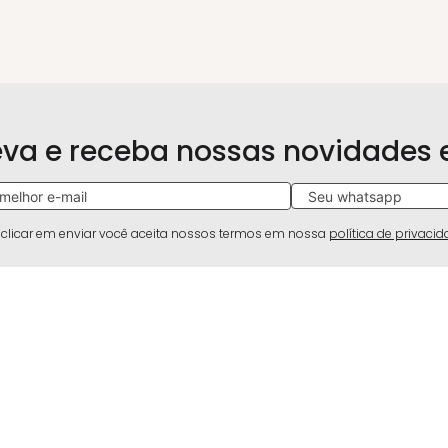
eva e receba nossas novidades
 clicar em enviar você aceita nossos termos em nossa
política de privaci