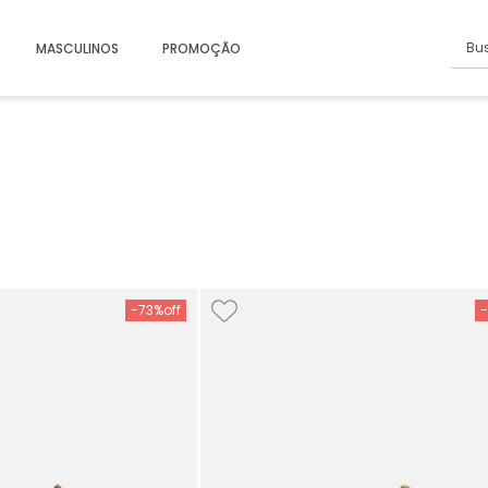
Busc
MASCULINOS
PROMOÇÃO
-
73%