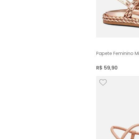
Papete Feminino Mi
R$
59
,
90