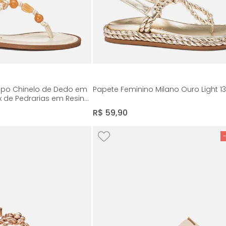
Tipo Chinelo de Dedo em
Papete Feminino Milano Ouro Light 1
x de Pedrarias em Resina
 Milano Off White 14125
R$
59
,
90