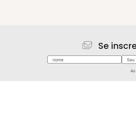
Se inscr
Ao