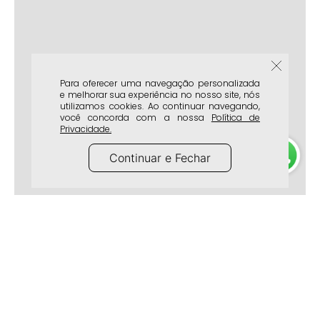
Para oferecer uma navegação personalizada
e melhorar sua experiência no nosso site, nós
utilizamos cookies. Ao continuar navegando,
você concorda com a nossa
Política de
Privacidade.
Continuar e Fechar
A Marca
Atendimento
Lojas Físicas
Frete e Entrega