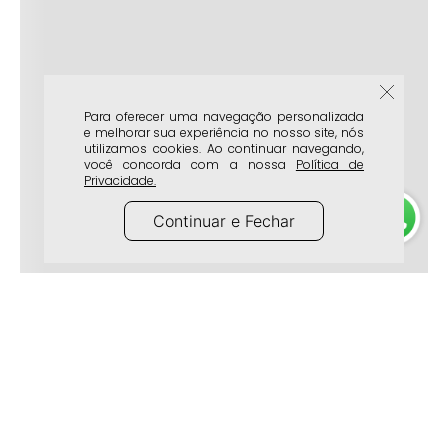
Para oferecer uma navegação personalizada
e melhorar sua experiência no nosso site, nós
utilizamos cookies. Ao continuar navegando,
você concorda com a nossa
Política de
Privacidade.
Continuar e Fechar
A Marca
Atendimento
Lojas Físicas
Frete e Entrega