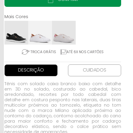
1° TROCA GRÁTIS
ATÉ 6X NOS CARTÕES
DESCRIÇÃO
CUIDADOS
Tênis com solado caixa branco baixo com detalhe
em 3D no solado, costurado ao cabedal, bico
arredondado, recortes por todo cabedal com
detalhe em costura pesponto nas laterais, duas tiras
multicolor próximos ao tornozelo, etiqueta no tom
nude com a marca Milano aplicada próxima ao
contorno do cadarço, contorno acolchoado do cano
para maior conforto e fechamento por cadarço
decorativo elástico, sendo o calce prático sem
necessidade de amarrações.