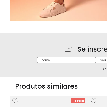
Se inscr
Ao
Produtos similares
-
44%