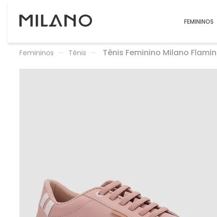
FEMININOS
Tênis Feminino Milano Flami
Femininos
Tênis