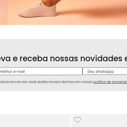
eva e receba nossas novidades
 clicar em enviar você aceita nossos termos em nossa
política de privaci