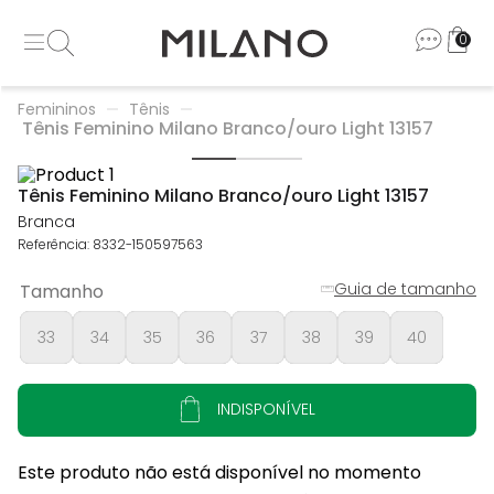
0
Femininos
Tênis
Tênis Feminino Milano Branco/ouro Light 13157
Tênis Feminino Milano Branco/ouro Light 13157
Branca
Referência
:
8332-150597563
Guia de tamanho
Tamanho
33
34
35
36
37
38
39
40
INDISPONÍVEL
Este produto não está disponível no momento