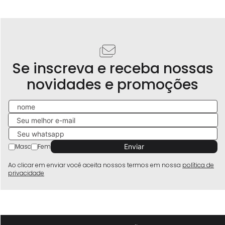
facilita o calce, tornando-o prático para o dia a dia
Se inscreva e receba nossas
novidades e promoções
Masc
Fem
Ao clicar em enviar você aceita nossos termos em nossa
política de
privacidade