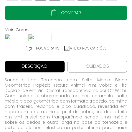
COMPRAR
1° TROCA GRÁTIS
ATÉ 6X NOS CARTÕES
DESCRIÇÃO
CUIDADOS
Sandália tipo Tamanco com Salto Médio Bloco
Geométrico Trapézio Textura Animal Print Cobra e Tira
Dupla Slide em Vinil Cristal Transparência na cor Off White.
Com solado emborrachado na cor caramelo, salto
médio bloco geométrico com formato trapézio, palmilha
com traseira redonda e bico quadrado, revestida em
napa com textura animal print de cobra, tira dupla feita
em vinil cristal com transparência sendo uma média
sobre os dedos e outra larga na base do tornozelo e
peito do pé com elástico na parte interna para maior