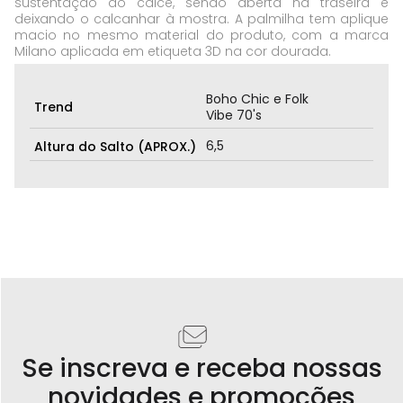
sustentação do calce, sendo aberta na traseira e
deixando o calcanhar à mostra. A palmilha tem aplique
macio no mesmo material do produto, com a marca
Milano aplicada em etiqueta 3D na cor dourada.
Boho Chic e Folk
Trend
Vibe 70's
6,5
Altura do Salto (APROX.)
Se inscreva e receba nossas
novidades e promoções