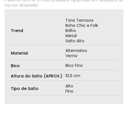
mesmo tom e a marca Milano aplicada em etiqueta 3D
na cor dourada.
Tons Terrosos
Boho Chic e Folk
Trend
Brilho
Metal
Salto Alto
Alternativo
Material
Verniz
Bico Fino
Bico
10,5 cm
Altura do Salto (APROX.)
Alto
Tipo de Salto
Fino