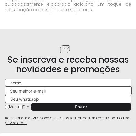
cuidadosamente elaborado adiciona um toque de
sofisticação ao design deste sapatenis.
Se inscreva e receba nossas
novidades e promoções
Masc
Fem
Ao clicar em enviar você aceita nossos termos em nossa
política de
privacidade