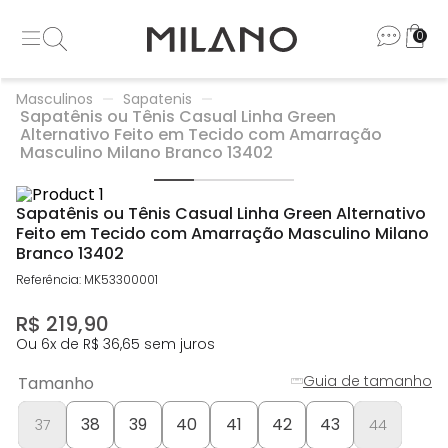
0
Masculinos
Sapatenis
Sapatênis ou Tênis Casual Linha Green
Alternativo Feito em Tecido com Amarração
Masculino Milano Branco 13402
Sapatênis ou Tênis Casual Linha Green Alternativo
Feito em Tecido com Amarração Masculino Milano
Branco 13402
Referência
:
MK53300001
R$
219
,
90
Ou
6
x de
R$
36
,
65
sem juros
Guia de tamanho
Tamanho
38
39
40
41
42
43
37
44