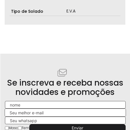
E.V.A
Tipo de Solado
Se inscreva e receba nossas
novidades e promoções
Masc
Fem