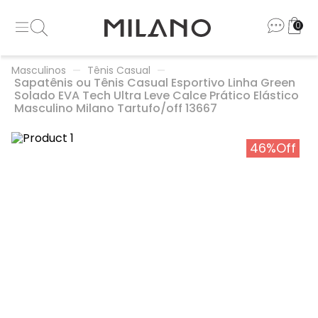
0
Masculinos
Tênis Casual
Sapatênis ou Tênis Casual Esportivo Linha Green
Solado EVA Tech Ultra Leve Calce Prático Elástico
Masculino Milano Tartufo/off 13667
46%
Off