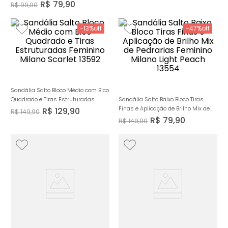
Light 13499
R$
79
,
90
R$
99
,
90
-
13%
-
47%
Sandália Salto Bloco Médio com Bico
Quadrado e Tiras Estruturadas
Sandália Salto Baixo Bloco Tiras
Feminino Milano Scarlet 13592
Finas e Aplicação de Brilho Mix de
R$
129
,
90
R$
149
,
90
Pedrarias Feminino Milano Light
R$
79
,
90
R$
149
,
90
Peach 13554