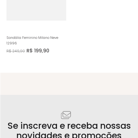
Sandália Feminino Milano Neve
12996
R$
199
,
90
R$
249
,
90
Se inscreva e receba nossas
novidades e promoções