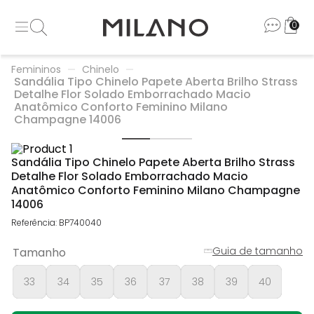
0
Femininos
Chinelo
Sandália Tipo Chinelo Papete Aberta Brilho Strass
Detalhe Flor Solado Emborrachado Macio
Anatômico Conforto Feminino Milano
Champagne 14006
Sandália Tipo Chinelo Papete Aberta Brilho Strass
Detalhe Flor Solado Emborrachado Macio
Anatômico Conforto Feminino Milano Champagne
14006
Referência
:
BP740040
Guia de tamanho
Tamanho
33
34
35
36
37
38
39
40