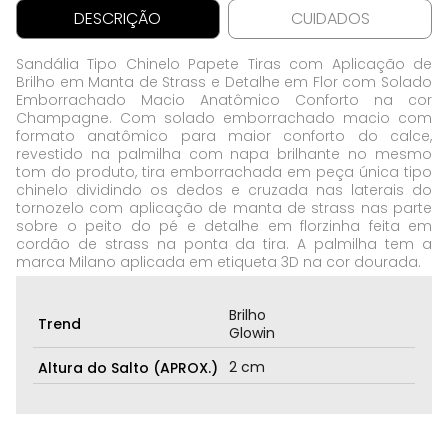
DESCRIÇÃO
CUIDADOS
Sandália Tipo Chinelo Papete Tiras com Aplicação de
Brilho em Manta de Strass e Detalhe em Flor com Solado
Emborrachado Macio Anatômico Conforto na cor
Champagne. Com solado emborrachado macio com
formato anatômico para maior conforto do calce,
revestido na palmilha com napa brilhante no mesmo
tom do produto, tira emborrachada em peça única tipo
chinelo dividindo os dedos e cruzada nas laterais do
tornozelo com aplicação de manta de strass nas parte
sobre o peito do pé e detalhe em florzinha feita em
cordão de strass na ponta da tira. A palmilha tem a
marca Milano aplicada em etiqueta 3D na cor dourada.
Brilho
Trend
Glowin
2 cm
Altura do Salto (APROX.)