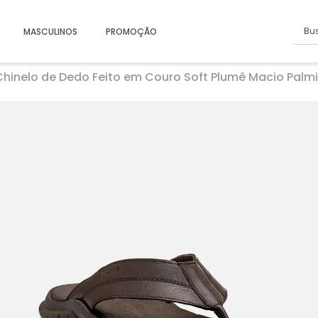
Busc
MASCULINOS
PROMOÇÃO
Chinelo de Dedo Feito em Couro Soft Plumê Macio Palm