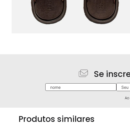
Se inscr
Ao
Produtos similares