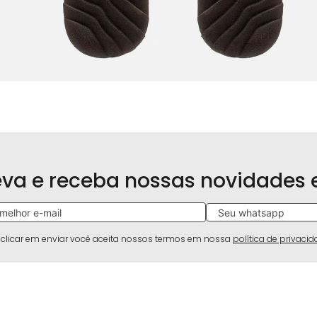
eva e receba nossas novidades
 clicar em enviar você aceita nossos termos em nossa
política de privaci