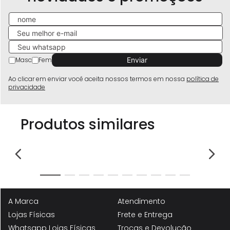
Masc
Fem
Ao clicar em enviar você aceita nossos termos em nossa
política de
privacidade
Produtos similares
A Marca
Atendimento
Lojas Físicas
Frete e Entrega
Whatsapp Lojas Físicas
Trocas e Devolução