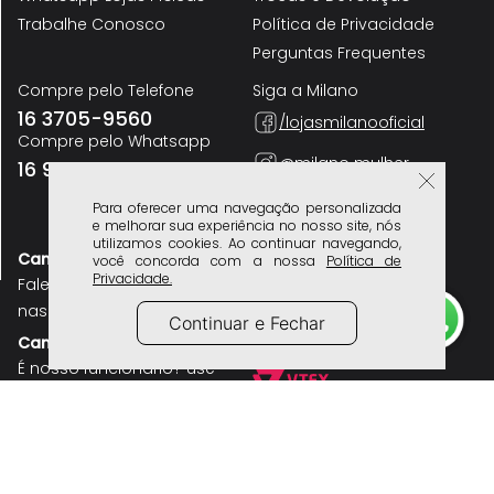
Para oferecer uma navegação personalizada
e melhorar sua experiência no nosso site, nós
utilizamos cookies. Ao continuar navegando,
você concorda com a nossa
Política de
Privacidade.
Continuar e Fechar
A Marca
Atendimento
Lojas Físicas
Frete e Entrega
Whatsapp Lojas Físicas
Trocas e Devolução
Trabalhe Conosco
Política de Privacidade
Perguntas Frequentes