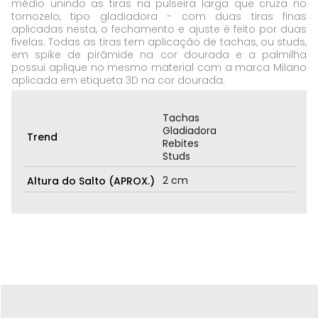
médio unindo as tiras na pulseira larga que cruza no
tornozelo, tipo gladiadora - com duas tiras finas
aplicadas nesta, o fechamento e ajuste é feito por duas
fivelas. Todas as tiras tem aplicação de tachas, ou studs,
em spike de pirâmide na cor dourada e a palmilha
possui aplique no mesmo material com a marca Milano
aplicada em etiqueta 3D na cor dourada.
Tachas
Gladiadora
Trend
Rebites
Studs
2 cm
Altura do Salto (APROX.)