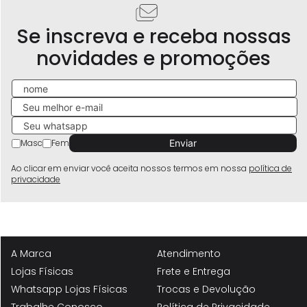
Se inscreva e receba nossas
novidades e promoções
Masc
Fem
Ao clicar em enviar você aceita nossos termos em nossa
política de
privacidade
A Marca
Atendimento
Lojas Físicas
Frete e Entrega
Whatsapp Lojas Físicas
Trocas e Devolução