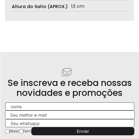
1,5 cm
Altura do Salto (APROX.)
Se inscreva e receba nossas
novidades e promoções
Masc
Fem