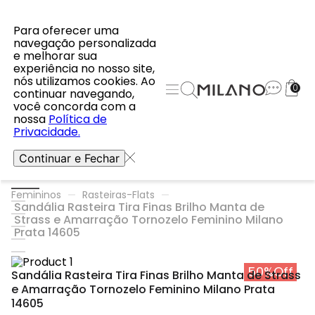
Para oferecer uma
navegação personalizada
e melhorar sua
experiência no nosso site,
nós utilizamos cookies. Ao
0
continuar navegando,
você concorda com a
nossa
Política de
Privacidade.
Continuar e Fechar
Femininos
Rasteiras-Flats
Sandália Rasteira Tira Finas Brilho Manta de
Strass e Amarração Tornozelo Feminino Milano
Prata 14605
50%
Off
Sandália Rasteira Tira Finas Brilho Manta de Strass
e Amarração Tornozelo Feminino Milano Prata
14605