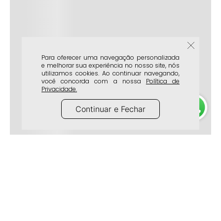
Para oferecer uma navegação personalizada
e melhorar sua experiência no nosso site, nós
utilizamos cookies. Ao continuar navegando,
você concorda com a nossa
Política de
Privacidade.
Continuar e Fechar
A Marca
Atendimento
Lojas Físicas
Frete e Entrega