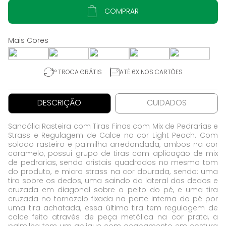
COMPRAR
1° TROCA GRÁTIS
ATÉ 6X NOS CARTÕES
DESCRIÇÃO
CUIDADOS
Sandália Rasteira com Tiras Finas com Mix de Pedrarias e
Strass e Regulagem de Calce na cor Light Peach. Com
solado rasteiro e palmilha arredondada, ambos na cor
caramelo, possui grupo de tiras com aplicação de mix
de pedrarias, sendo cristais quadrados no mesmo tom
do produto, e micro strass na cor dourada, sendo: uma
tira sobre os dedos, uma saindo da lateral dos dedos e
cruzada em diagonal sobre o peito do pé, e uma tira
cruzada no tornozelo fixada na parte interna do pé por
uma tira achatada, essa última tira tem regulagem de
calce feito através de peça metálica na cor prata, a