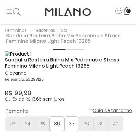
0
Femininos
Rasteiras-Flats
Sandália Rasteira Brilho Mix Pedrarias e Strass
Feminino Milano Light Peach 13265
Sandália Rasteira Brilho Mix Pedrarias e Strass
Feminino Milano Light Peach 13265
Giovanna
Referência
:
52288126
R$
99
,
90
Ou
6
x de
R$
16
,
65
sem juros
Guia de tamanho
Tamanho
36
37
33
34
35
38
39
40