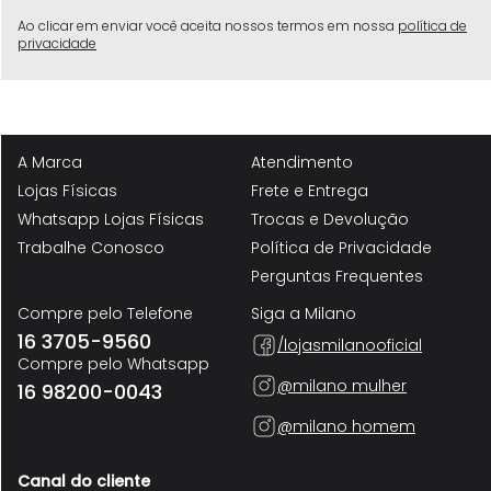
Ao clicar em enviar você aceita nossos termos em nossa
política de
privacidade
A Marca
Atendimento
Lojas Físicas
Frete e Entrega
Whatsapp Lojas Físicas
Trocas e Devolução
Trabalhe Conosco
Política de Privacidade
Perguntas Frequentes
Compre pelo Telefone
Siga a Milano
16 3705-9560
/lojasmilanooficial
Compre pelo Whatsapp
@milano mulher
16 98200-0043
@milano homem
Canal do cliente