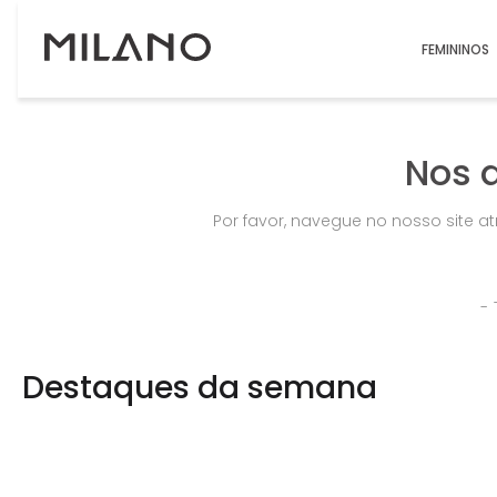
FEMININOS
Nos 
Por favor, navegue no nosso site a
Destaques da semana