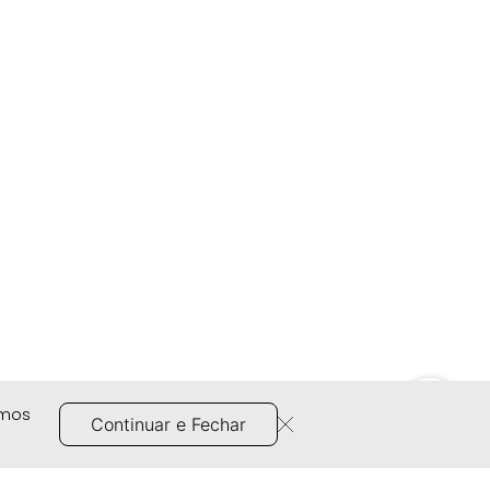
amos
Continuar e Fechar