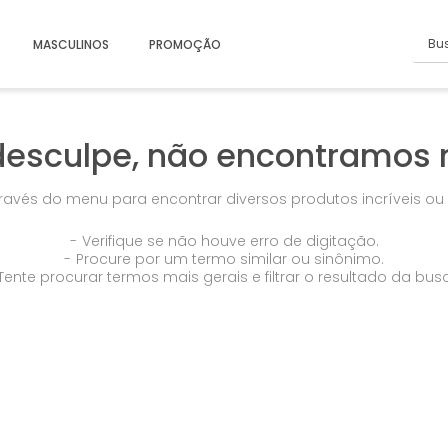
Busc
MASCULINOS
PROMOÇÃO
desculpe, não encontramos 
través do menu para encontrar diversos produtos incríveis o
Verifique se não houve erro de digitação.
Procure por um termo similar ou sinônimo.
Tente procurar termos mais gerais e filtrar o resultado da bus