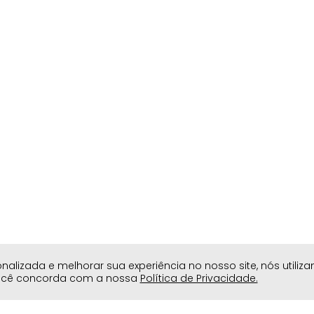
lizada e melhorar sua experiência no nosso site, nós utiliz
você concorda com a nossa
Política de Privacidade.