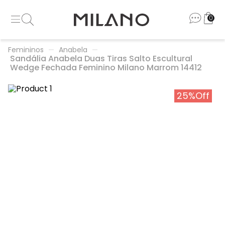
0
Femininos
Anabela
Sandália Anabela Duas Tiras Salto Escultural
Wedge Fechada Feminino Milano Marrom 14412
25%
Off