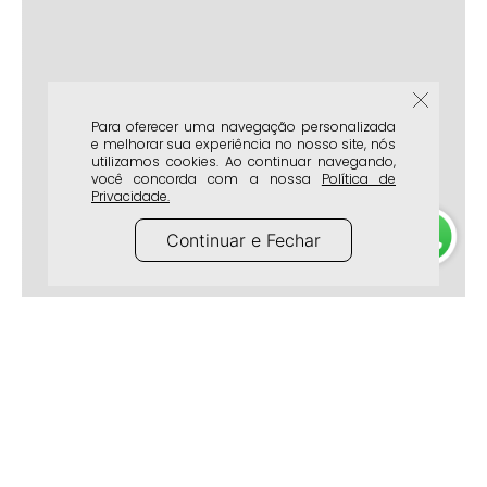
Para oferecer uma navegação personalizada
e melhorar sua experiência no nosso site, nós
utilizamos cookies. Ao continuar navegando,
você concorda com a nossa
Política de
Privacidade.
Continuar e Fechar
A Marca
Atendimento
Lojas Físicas
Frete e Entrega