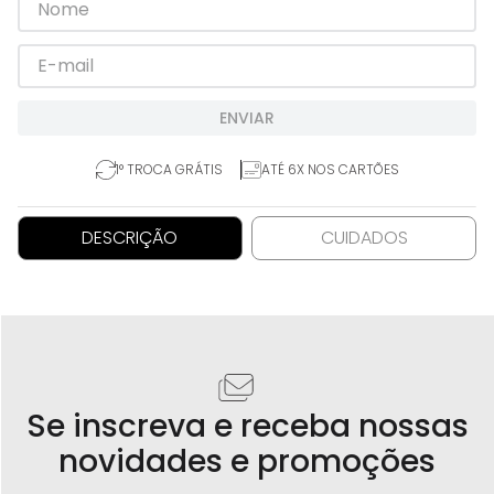
ENVIAR
1° TROCA GRÁTIS
ATÉ 6X NOS CARTÕES
DESCRIÇÃO
CUIDADOS
Se inscreva e receba nossas
novidades e promoções