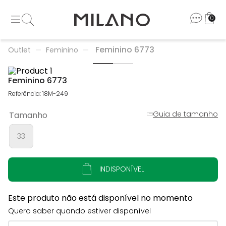
0
Feminino 6773
Outlet
Feminino
Feminino 6773
Referência
:
18M-249
Guia de tamanho
Tamanho
33
INDISPONÍVEL
Este produto não está disponível no momento
Quero saber quando estiver disponível