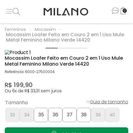
0
Femininos
Mocassim
Mocassim Loafer Feito em Couro 2 em 1 Uso Mule
Metal Feminino Milano Verde 14420
Mocassim Loafer Feito em Couro 2 em 1 Uso Mule
Metal Feminino Milano Verde 14420
Referência
:
6000-27500004
R$
199
,
90
Ou
6
x de
R$
33
,
31
sem juros
Guia de tamanho
Tamanho
35
36
37
38
33
34
39
40