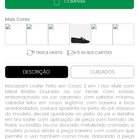
COMPRAR
1° TROCA GRÁTIS
ATÉ 6X NOS CARTÕES
DESCRIÇÃO
CUIDADOS
Mocassim Loafer Feito em Couro 2 em 1 Uso Mule com
Metal Bridão Dourado na cor Verde. Com solado
emborrachado na cor caramelo com saltinho mínimo,
cabedal feito em couro legítimo com traseira e bico
arredondados, costura aparente no peito do pé clássico
do modelo, decote quadrado no peito do pé e detalhe
em tira loafer com aplicação de peça com formato de
fivela, ou bridão, na cor dourado metalizado cromado, o
modelo possui ainda a peça traseira com costura que
permite o uso também como mule, dobrando a peça