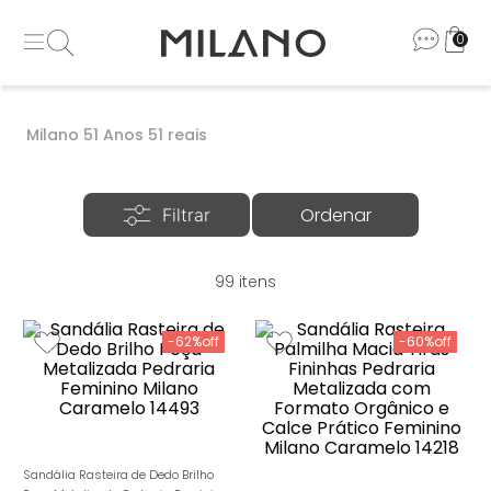
0
Milano 51 Anos 51 reais
99
-
62%
-
60%
Sandália Rasteira de Dedo Brilho