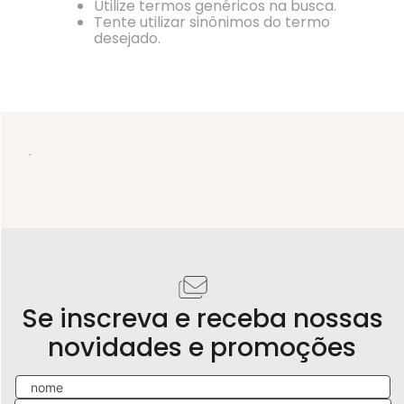
Utilize termos genéricos na busca.
Tente utilizar sinônimos do termo
desejado.
.
Se inscreva e receba nossas
novidades e promoções