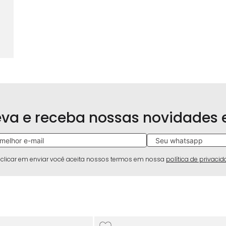
eva e receba nossas novidades
 clicar em enviar você aceita nossos termos em nossa
política de privaci