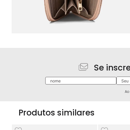
Se inscr
Ao
Produtos similares