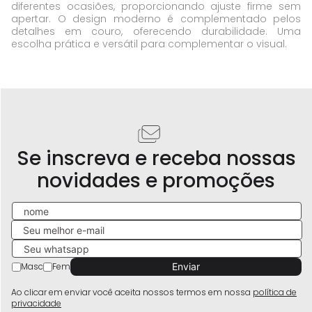
diferentes ocasiões, proporcionando ajuste firme sem
apertar. O design moderno é complementado pelos
detalhes em couro, oferecendo durabilidade. Uma
escolha prática e versátil para complementar o visual.
Se inscreva e receba nossas
novidades e promoções
Masc
Fem
Ao clicar em enviar você aceita nossos termos em nossa
política de
privacidade