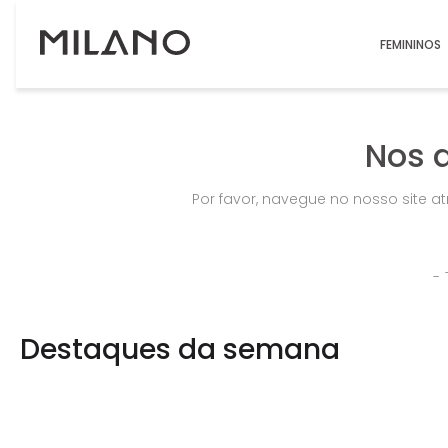
FEMININOS
Nos 
Por favor, navegue no nosso site a
Destaques da semana