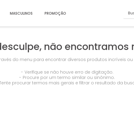
Busc
MASCULINOS
PROMOÇÃO
desculpe, não encontramos 
través do menu para encontrar diversos produtos incríveis o
Verifique se não houve erro de digitação.
Procure por um termo similar ou sinônimo.
Tente procurar termos mais gerais e filtrar o resultado da bus