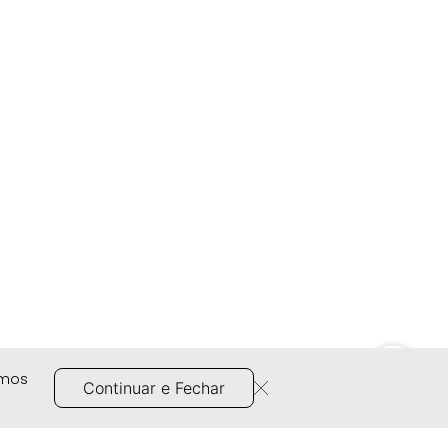
amos
Continuar e Fechar