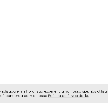
lizada e melhorar sua experiência no nosso site, nós utiliz
você concorda com a nossa
Política de Privacidade.