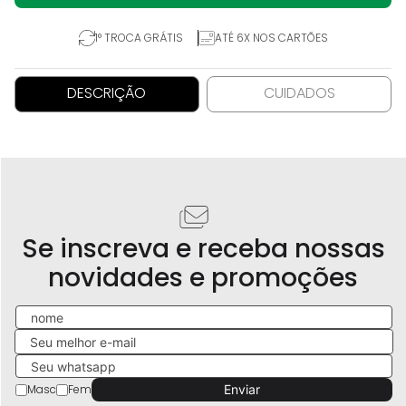
1° TROCA GRÁTIS
ATÉ 6X NOS CARTÕES
DESCRIÇÃO
CUIDADOS
Se inscreva e receba nossas
novidades e promoções
Masc
Fem