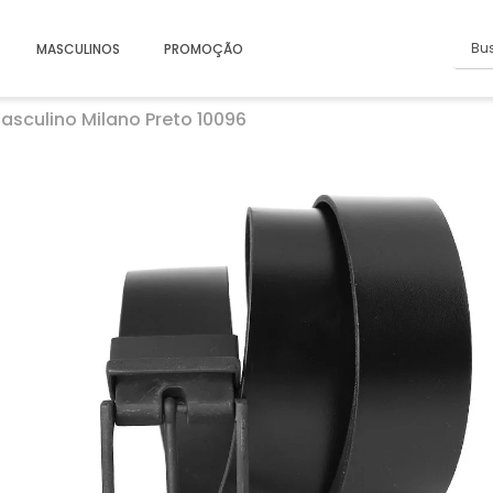
Busc
MASCULINOS
PROMOÇÃO
asculino Milano Preto 10096