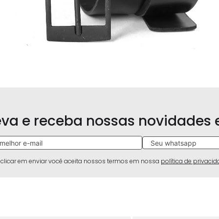
eva e receba nossas novidades
 clicar em enviar você aceita nossos termos em nossa
política de privaci