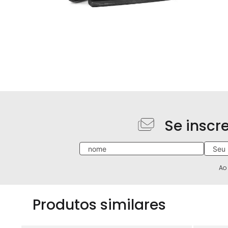
Se inscr
Ao
Produtos similares