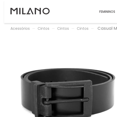
FEMININOS
Casual M
Acessórios
Cintos
Cintos
Cintos