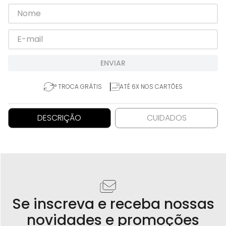
ENVIAR
1° TROCA GRÁTIS
ATÉ 6X NOS CARTÕES
DESCRIÇÃO
CUIDADOS
Se inscreva e receba nossas
novidades e promoções