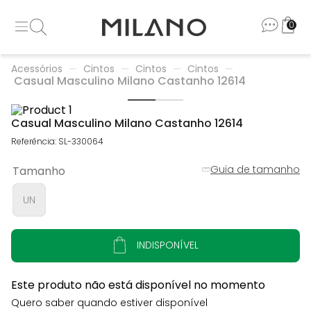
0
Acessórios
Cintos
Cintos
Cintos
Casual Masculino Milano Castanho 12614
Casual Masculino Milano Castanho 12614
Referência
:
SL-330064
Guia de tamanho
Tamanho
UN
INDISPONÍVEL
Este produto não está disponível no momento
Quero saber quando estiver disponível