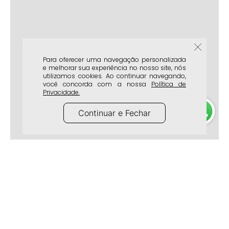
Para oferecer uma navegação personalizada
e melhorar sua experiência no nosso site, nós
utilizamos cookies. Ao continuar navegando,
você concorda com a nossa
Política de
Privacidade.
Continuar e Fechar
A Marca
Atendimento
Lojas Físicas
Frete e Entrega