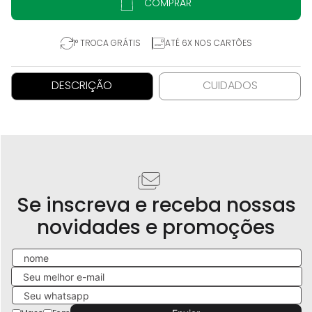
COMPRAR
1° TROCA GRÁTIS
ATÉ 6X NOS CARTÕES
DESCRIÇÃO
CUIDADOS
Se inscreva e receba nossas
novidades e promoções