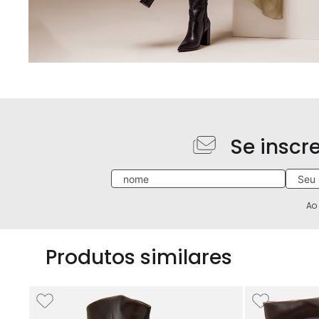
Se inscr
Ao
Produtos similares