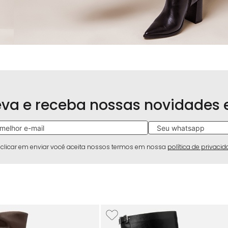
eva e receba nossas novidades
 clicar em enviar você aceita nossos termos em nossa
política de privaci