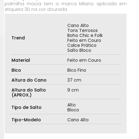
palmilha macia tem a marca Milano aplicada em
etiqueta 3D na cor dourada.
Cano Alto
Tons Terrosos
Boho Chic e Folk
Trend
Feito em Couro
Calce Prático
Salto Bloco
Material
Feito em Couro
Bico
Bico Fino
Altura do Cano
37 cm
Altura do Salto
9 cm
(APROX.)
Alto
Tipo de Salto
Bloco
Tipo-Modelo
Cano Alto