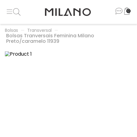
0
Bolsas
Transversal
Bolsas Tranversais Feminina Milano
Preto/caramelo 11939