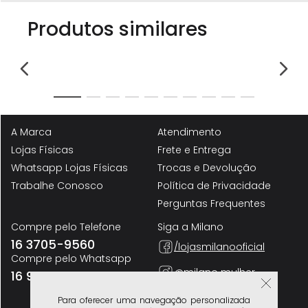
Produtos similares
A Marca
Atendimento
Lojas Físicas
Frete e Entrega
Whatsapp Lojas Físicas
Trocas e Devolução
Trabalhe Conosco
Política de Privacidade
Perguntas Frequentes
Compre pelo Telefone
Siga a Milano
16 3705-9560
/lojasmilanooficial
Compre pelo Whatsapp
@milano mulher
16 98200-0043
@milano homem
Para oferecer uma navegação personalizada