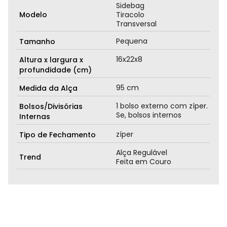
Sidebag
Modelo
Tiracolo
Transversal
Pequena
Tamanho
16x22x8
Altura x largura x
profundidade (cm)
95 cm
Medida da Alça
1 bolso externo com zíper.
Bolsos/Divisórias
Se, bolsos internos
Internas
zíper
Tipo de Fechamento
Alça Regulável
Trend
Feita em Couro