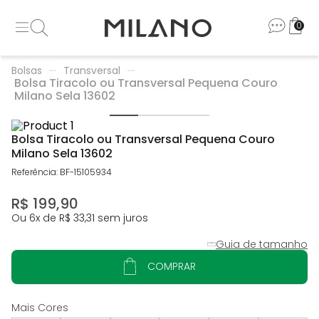
0
Bolsas
Transversal
Bolsa Tiracolo ou Transversal Pequena Couro
Milano Sela 13602
Bolsa Tiracolo ou Transversal Pequena Couro
Milano Sela 13602
Referência
:
BF-15105934
R$
199
,
90
Ou
6
x de
R$
33
,
31
sem juros
Guia de tamanho
COMPRAR