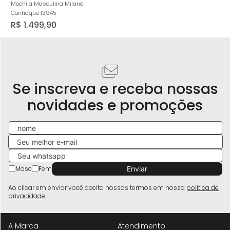
Mochila Masculina Milano
Conhaque 13945
R$
1
.
499
,
90
Se inscreva e receba nossas
novidades e promoções
Masc
Fem
Ao clicar em enviar você aceita nossos termos em nossa
política de
privacidade
A Marca
Atendimento