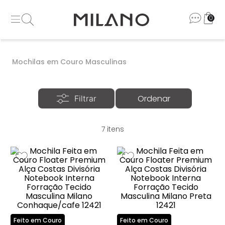
0
Mochilas em Couro Masculinas
7
Feito em Couro
Feito em Couro