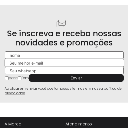
Se inscreva e receba nossas
novidades e promoções
Masc
Fem
Ao clicar em enviar você aceita nossos termos em nossa
política de
privacidade
A Marca
Atendimento