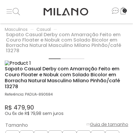
0
Masculinos
Casual
Sapato Casual Derby com Amarração Feito em
Couro Floater e Nobuk com Solado Bicolor em
Borracha Natural Masculino Milano Pinhão/café
13278
Sapato Casual Derby com Amarração Feito em
Couro Floater e Nobuk com Solado Bicolor em
Borracha Natural Masculino Milano Pinhão/café
13278
Referência
:
PADUA-890684
R$
479
,
90
Ou
6
x de
R$
79
,
98
sem juros
Guia de tamanho
Tamanho