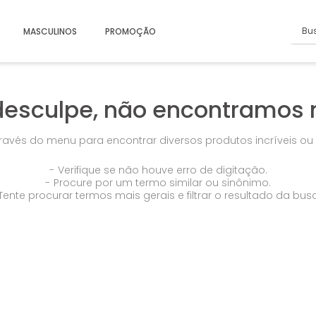
Busc
MASCULINOS
PROMOÇÃO
desculpe, não encontramos 
través do menu para encontrar diversos produtos incríveis o
Verifique se não houve erro de digitação.
Procure por um termo similar ou sinônimo.
Tente procurar termos mais gerais e filtrar o resultado da bus