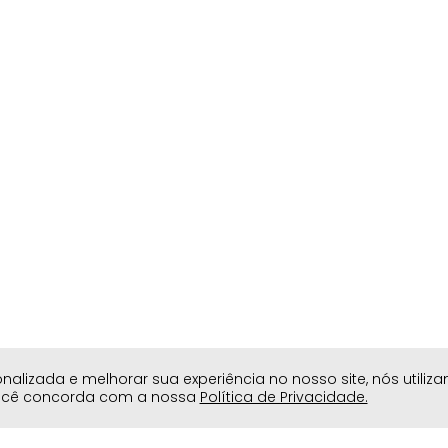
lizada e melhorar sua experiência no nosso site, nós utiliz
você concorda com a nossa
Política de Privacidade.