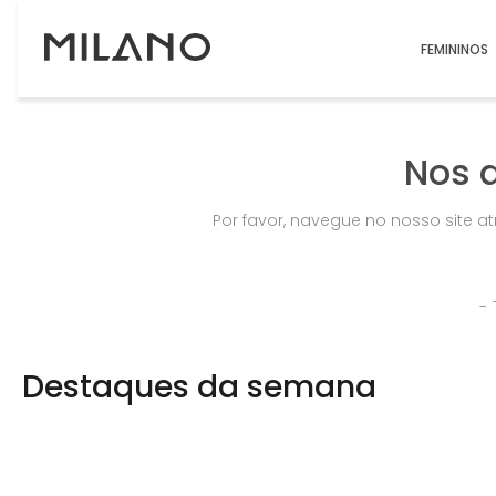
FEMININOS
Nos 
Por favor, navegue no nosso site a
Destaques da semana