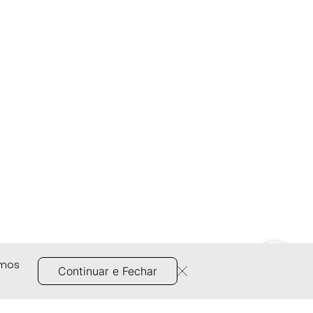
amos
Continuar e Fechar