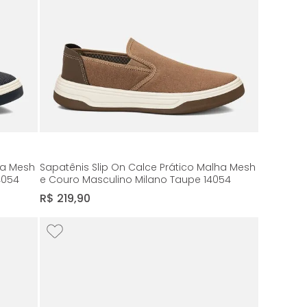
ha Mesh
Sapatênis Slip On Calce Prático Malha Mesh
4054
e Couro Masculino Milano Taupe 14054
R$
219
,
90