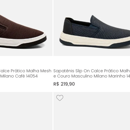
Calce Prático Malha Mesh
Sapatênis Slip On Calce Prático Mal
Milano Café 14054
e Couro Masculino Milano Marinho 1
R$
219
,
90