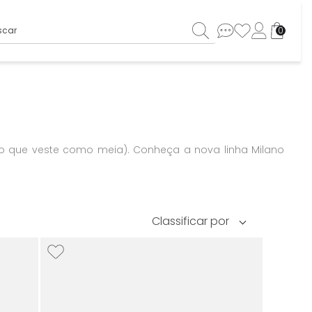
ar
0
ico que veste como meia). Conheça a nova linha Milano