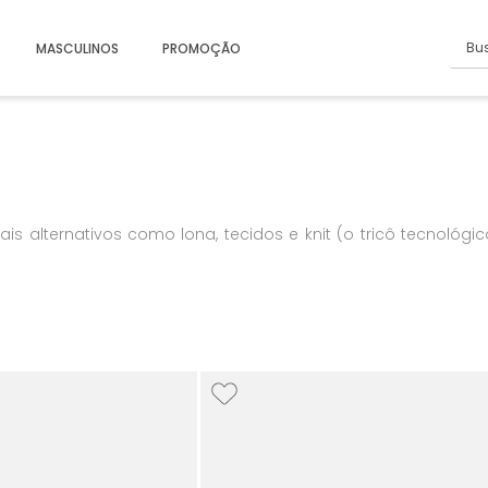
Busc
MASCULINOS
PROMOÇÃO
s alternativos como lona, tecidos e knit (o tricô tecnológ