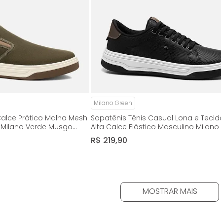
Milano Green
Calce Prático Malha Mesh
Sapatênis Tênis Casual Lona e Tecid
 Milano Verde Musgo
Alta Calce Elástico Masculino Milano
13548
R$
219
,
90
MOSTRAR MAIS