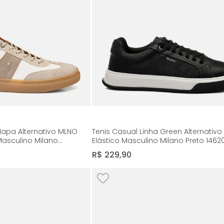
Napa Alternativo MLNO
Tenis Casual Linha Green Alternativo
Masculino Milano
Elástico Masculino Milano Preto 1462
a/Taupe 14897
R$
229
,
90