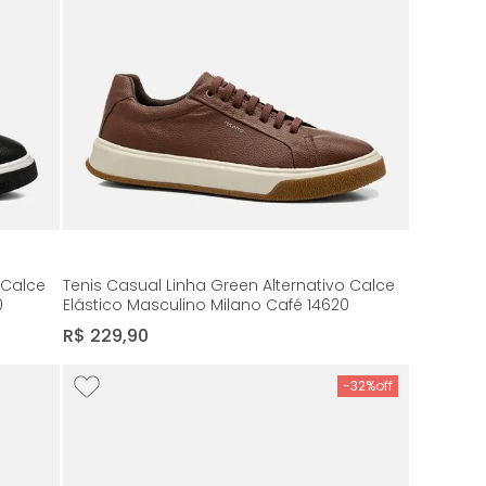
 Calce
Tenis Casual Linha Green Alternativo Calce
0
Elástico Masculino Milano Café 14620
R$
229
,
90
-
32%