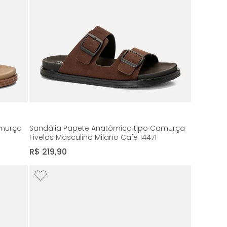
amurça
Sandália Papete Anatômica tipo Camurça
Fivelas Masculino Milano Café 14471
R$
219
,
90