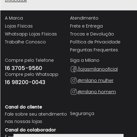
privacidade
A Marca
Atendimento
Lojas Físicas
Frete e Entrega
Whatsapp Lojas Físicas
Trocas e Devolução
Trabalhe Conosco
Política de Privacidade
Perguntas Frequentes
Compre pelo Telefone
Siga a Milano
16 3705-9560
/lojasmilanooficial
Compre pelo Whatsapp
@milano mulher
16 98200-0043
@milano homem
Canal do cliente
Segurança
Fale sobre seu atendimento
nas nossas lojas
Canal do colaborador